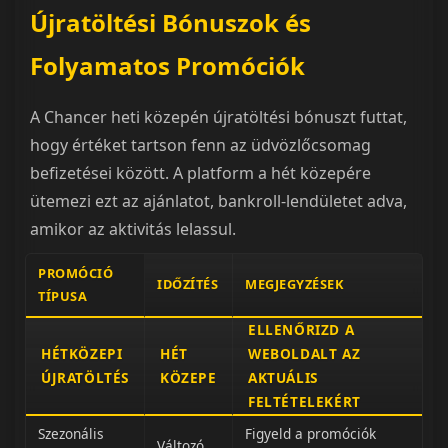
Újratöltési Bónuszok és
Folyamatos Promóciók
A Chancer heti közepén újratöltési bónuszt futtat,
hogy értéket tartson fenn az üdvözlőcsomag
befizetései között. A platform a hét közepére
ütemezi ezt az ajánlatot, bankroll-lendületet adva,
amikor az aktivitás lelassul.
PROMÓCIÓ
IDŐZÍTÉS
MEGJEGYZÉSEK
TÍPUSA
ELLENŐRIZD A
HÉTKÖZEPI
HÉT
WEBOLDALT AZ
ÚJRATÖLTÉS
KÖZEPE
AKTUÁLIS
FELTÉTELEKÉRT
Szezonális
Figyeld a promóciók
Változó