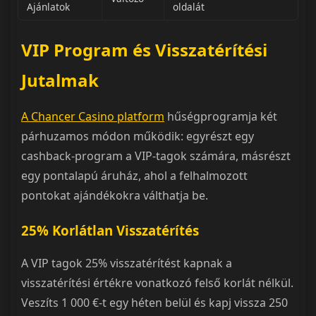
Ajánlatok
oldalát
VIP Program és Visszatérítési
Jutalmak
A Chancer Casino platform
hűségprogramja két
párhuzamos módon működik: egyrészt egy
cashback-program a VIP-tagok számára, másrészt
egy pontalapú áruház, ahol a felhalmozott
pontokat ajándékokra válthatja be.
25% Korlátlan Visszatérítés
A VIP tagok 25% visszatérítést kapnak a
visszatérítési értékre vonatkozó felső korlát nélkül.
Veszíts 1 000 €-t egy héten belül és kapj vissza 250