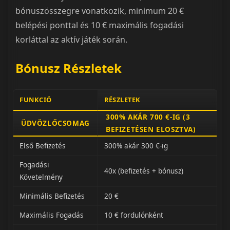
VIP Program és Visszatérítési Jutalmak
bónuszösszegre vonatkozik, minimum 20 €
Bónusz Feltételek és Kikötések
belépési ponttal és 10 € maximális fogadási
Gyakran Ismételt Kérdések
korláttal az aktív játék során.
Bónusz Részletek
FUNKCIÓ
RÉSZLETEK
300% AKÁR 700 €-IG (3
ÜDVÖZLŐCSOMAG
BEFIZETÉSEN ELOSZTVA)
Első Befizetés
300% akár 300 €-ig
Fogadási
40x (befizetés + bónusz)
Követelmény
Minimális Befizetés
20 €
Maximális Fogadás
10 € fordulónként