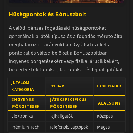
Hűségpontok és Bónuszbolt
A valódi pénzes fogadásaid hűségpontokat
generálnak a játék típusa és a fogadás mérete által
meghatározott arányokban. Gyűjtsd ezeket a
pontokat és váltsd be őket a Bónuszboltban
ingyenes pörgetésekért vagy fizikai árucikkekért,
beleértve telefonokat, laptopokat és fejhallgatókat.
JUTALOM
PÉLDÁK
PONTHATÁR
KATEGÓRIA
INGYENES
JÁTÉKSPECIFIKUS
ALACSONY
PÖRGETÉSEK
PÖRGETÉSEK
Elektronika
Fejhallgatók
Közepes
Prémium Tech
Telefonok, Laptopok
Magas