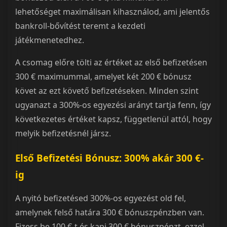
lehetőséget maximálisan kihasználod, ami jelentős
bankroll-bővítést teremt a kezdeti
játékmenetedhez.
A csomag előre tölti az értéket az első befizetésen
300 € maximummal, amelyet két 200 € bónusz
követ az ezt követő befizetéseken. Minden szint
ugyanazt a 300%-os egyezési arányt tartja fenn, így
következetes értéket kapsz, függetlenül attól, hogy
melyik befizetésnél jársz.
Első Befizetési Bónusz: 300% akár 300 €-
ig
A nyitó befizetésed 300%-os egyezést old fel,
amelynek felső határa 300 € bónuszpénzben van.
Fizess be 100 €-t és kapj 300 € bónuszpénzt, ezzel