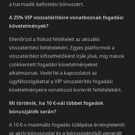
a harmadik befizetési bónuszért.
A 25% VIP visszatérítésre vonatkoznak fogadási
követelmények?
Ellenőrizd a fiókod feltételeit az aktuális
visszatérítési feltételekért. Egyes platformok a
visszatérítést kifizethetőként írják jóvá, míg mások
csökkentett fogadási követelményeket
alkalmaznak. Vedd fel a kapcsolatot az
ügyfélszolgálattal a VIP visszatérítés fogadási
követelményeire vonatkozó konkrét feltételekért.
Mi történik, ha 10 €-nál többet fogadok
bónuszjáték során?
A 10 €-s maximális fogadás túllépése érvényteleníti
az aktív bónuszodat és a bónuszpénzből generált