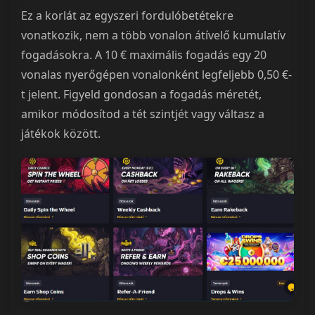
Ez a korlát az egyszeri fordulóbetétekre
vonatkozik, nem a több vonalon átívelő kumulatív
fogadásokra. A 10 € maximális fogadás egy 20
vonalas nyerőgépen vonalonként legfeljebb 0,50 €-
t jelent. Figyeld gondosan a fogadás méretét,
amikor módosítod a tét szintjét vagy váltasz a
játékok között.