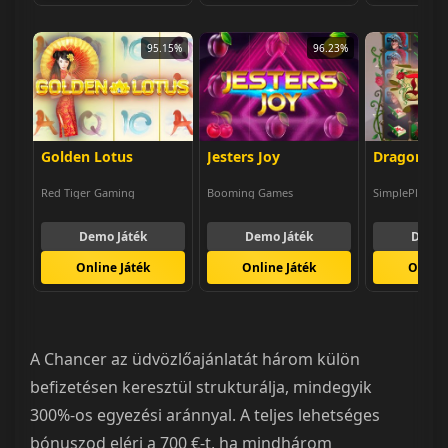
95.15%
96.23%
Golden Lotus
Jesters Joy
Dragon Sla
Red Tiger Gaming
Booming Games
SimplePlay
Demo Játék
Demo Játék
Demo 
Online Játék
Online Játék
Online
A Chancer az üdvözlőajánlatát három külön
befizetésen keresztül strukturálja, mindegyik
300%-os egyezési aránnyal. A teljes lehetséges
bónuszod eléri a 700 €-t, ha mindhárom