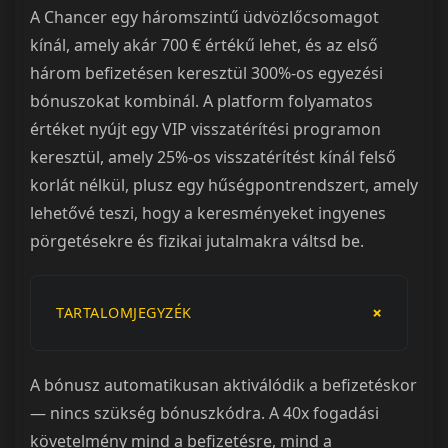
A Chancer egy háromszintű üdvözlőcsomagot
kínál, amely akár 700 € értékű lehet, és az első
három befizetésen keresztül 300%-os egyezési
bónuszokat kombinál. A platform folyamatos
értéket nyújt egy VIP visszatérítési programon
keresztül, amely 25%-os visszatérítést kínál felső
korlát nélkül, plusz egy hűségpontrendszert, amely
lehetővé teszi, hogy a keresményeket ingyenes
pörgetésekre és fizikai jutalmakra váltsd be.
TARTALOMJEGYZÉK
Bónusz Részletek
A bónusz automatikusan aktiválódik a befizetéskor
Üdvözlő Bónuszcsomag
Fogadási Követelmények Magyarázata
— nincs szükség bónuszkódra. A 40x fogadási
Újratöltési Bónuszok és Folyamatos Promóciók
követelmény mind a befizetésre, mind a