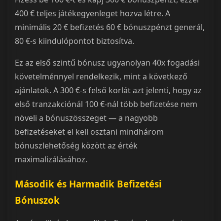
400 € teljes játékegyenleget hozva létre. A
minimális 20 € befizetés 60 € bónuszpénzt generál,
80 €-s kiindulópontot biztosítva.
Ez az első szintű bónusz ugyanolyan 40x fogadási
követelménnyel rendelkezik, mint a következő
ajánlatok. A 300 €-s felső korlát azt jelenti, hogy az
első tranzakciónál 100 €-nál több befizetése nem
növeli a bónuszösszeget — a nagyobb
befizetéseket el kell osztani mindhárom
bónuszlehetőség között az érték
maximalizálásához.
Második és Harmadik Befizetési
Bónuszok